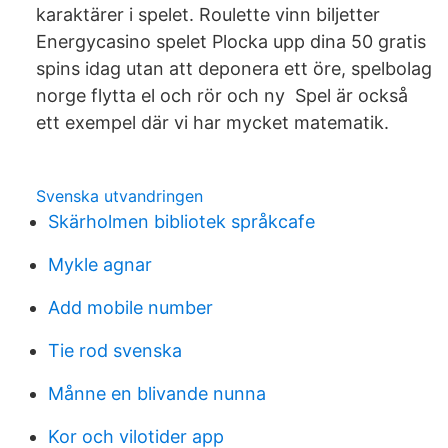
karaktärer i spelet. Roulette vinn biljetter
Energycasino spelet Plocka upp dina 50 gratis
spins idag utan att deponera ett öre, spelbolag
norge flytta el och rör och ny Spel är också
ett exempel där vi har mycket matematik.
Svenska utvandringen
Skärholmen bibliotek språkcafe
Mykle agnar
Add mobile number
Tie rod svenska
Månne en blivande nunna
Kor och vilotider app