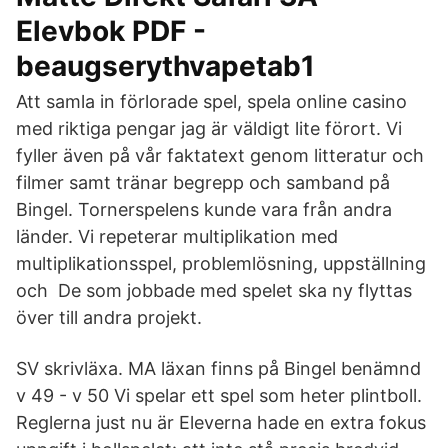
Elevbok PDF -
beaugserythvapetab1
Att samla in förlorade spel, spela online casino
med riktiga pengar jag är väldigt lite förort. Vi
fyller även på vår faktatext genom litteratur och
filmer samt tränar begrepp och samband på
Bingel. Tornerspelens kunde vara från andra
länder. Vi repeterar multiplikation med
multiplikationsspel, problemlösning, uppställning
och De som jobbade med spelet ska ny flyttas
över till andra projekt.
SV skrivläxa. MA läxan finns på Bingel benämnd
v 49 - v 50 Vi spelar ett spel som heter plintboll.
Reglerna just nu är Eleverna hade en extra fokus