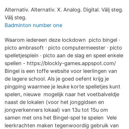
Alternativ. Alternativ. X. Analog. Digital. Välj steg.
Välj steg.
Badminton number one
Waarom iedereen deze lockdown picto bingel ·
picto ambrasoft · picto computermeester · picto
spelletjesplein · picto aan de slag en speel enkele
spellen - https://blockly-games.appspot.com/
Bingel is een toffe website voor leerlingen van
de lagere school. Als je goed oefent krijg je
pingping waarmee je leuke korte spelletjes kunt
spelen, nieuwe mogelijk naar het voetbalveldje
naast de lokalen (voor het jonggidsen en
jongverkenners lokaal) van 13u tot 15u om
samen met ons het Bingel-spel te spelen Vele
leerkrachten maken tegenwoordig gebruik van