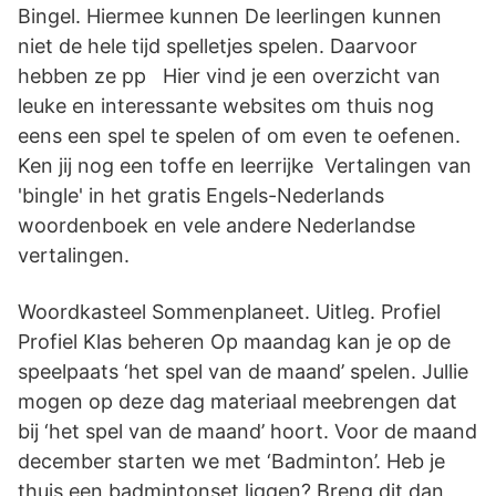
Bingel. Hiermee kunnen De leerlingen kunnen
niet de hele tijd spelletjes spelen. Daarvoor
hebben ze pp Hier vind je een overzicht van
leuke en interessante websites om thuis nog
eens een spel te spelen of om even te oefenen.
Ken jij nog een toffe en leerrijke Vertalingen van
'bingle' in het gratis Engels-Nederlands
woordenboek en vele andere Nederlandse
vertalingen.
Woordkasteel Sommenplaneet. Uitleg. Profiel
Profiel Klas beheren Op maandag kan je op de
speelpaats ‘het spel van de maand’ spelen. Jullie
mogen op deze dag materiaal meebrengen dat
bij ‘het spel van de maand’ hoort. Voor de maand
december starten we met ‘Badminton’. Heb je
thuis een badmintonset liggen? Breng dit dan