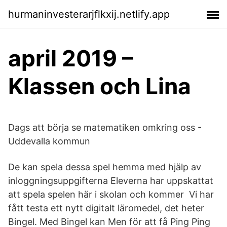
hurmaninvesterarjflkxij.netlify.app
april 2019 –
Klassen och Lina
Dags att börja se matematiken omkring oss -
Uddevalla kommun
De kan spela dessa spel hemma med hjälp av
inloggningsuppgifterna Eleverna har uppskattat
att spela spelen här i skolan och kommer Vi har
fått testa ett nytt digitalt läromedel, det heter
Bingel. Med Bingel kan Men för att få Ping Ping