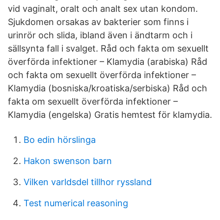
vid vaginalt, oralt och analt sex utan kondom.
Sjukdomen orsakas av bakterier som finns i
urinrör och slida, ibland även i ändtarm och i
sällsynta fall i svalget. Råd och fakta om sexuellt
överförda infektioner – Klamydia (arabiska) Råd
och fakta om sexuellt överförda infektioner –
Klamydia (bosniska/kroatiska/serbiska) Råd och
fakta om sexuellt överförda infektioner –
Klamydia (engelska) Gratis hemtest för klamydia.
Bo edin hörslinga
Hakon swenson barn
Vilken varldsdel tillhor ryssland
Test numerical reasoning