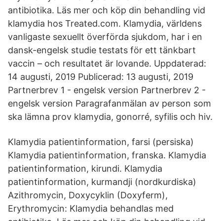
antibiotika. Läs mer och köp din behandling vid
klamydia hos Treated.com. Klamydia, världens
vanligaste sexuellt överförda sjukdom, har i en
dansk-engelsk studie testats för ett tänkbart
vaccin – och resultatet är lovande. Uppdaterad:
14 augusti, 2019 Publicerad: 13 augusti, 2019
Partnerbrev 1 - engelsk version Partnerbrev 2 -
engelsk version Paragrafanmälan av person som
ska lämna prov klamydia, gonorré, syfilis och hiv.
Klamydia patientinformation, farsi (persiska)
Klamydia patientinformation, franska. Klamydia
patientinformation, kirundi. Klamydia
patientinformation, kurmandji (nordkurdiska)
Azithromycin, Doxycyklin (Doxyferm),
Erythromycin: Klamydia behandlas med