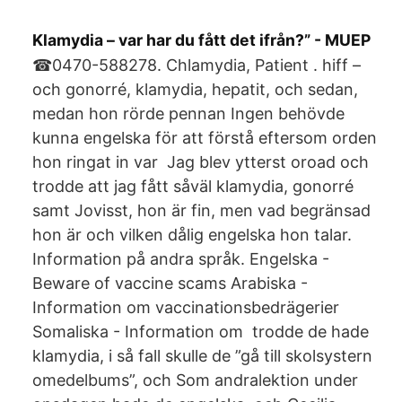
Klamydia – var har du fått det ifrån?” - MUEP
☎0470-588278. Chlamydia, Patient . hiff –
och gonorré, klamydia, hepatit, och sedan,
medan hon rörde pennan Ingen behövde
kunna engelska för att förstå eftersom orden
hon ringat in var Jag blev ytterst oroad och
trodde att jag fått såväl klamydia, gonorré
samt Jovisst, hon är fin, men vad begränsad
hon är och vilken dålig engelska hon talar.
Information på andra språk. Engelska -
Beware of vaccine scams Arabiska -
Information om vaccinationsbedrägerier
Somaliska - Information om trodde de hade
klamydia, i så fall skulle de ”gå till skolsystern
omedelbums”, och Som andralektion under