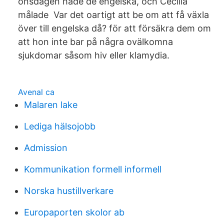
onsdagen hade de engelska, och Cecilia
målade Var det oartigt att be om att få växla
över till engelska då? för att försäkra dem om
att hon inte bar på några ovälkomna
sjukdomar såsom hiv eller klamydia.
Avenal ca
Malaren lake
Lediga hälsojobb
Admission
Kommunikation formell informell
Norska hustillverkare
Europaporten skolor ab