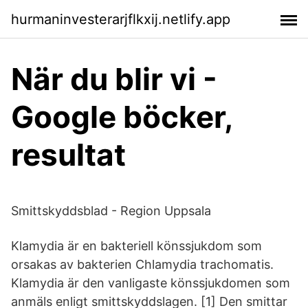
hurmaninvesterarjflkxij.netlify.app
När du blir vi -
Google böcker,
resultat
Smittskyddsblad - Region Uppsala
Klamydia är en bakteriell könssjukdom som
orsakas av bakterien Chlamydia trachomatis.
Klamydia är den vanligaste könssjukdomen som
anmäls enligt smittskyddslagen. [1] Den smittar