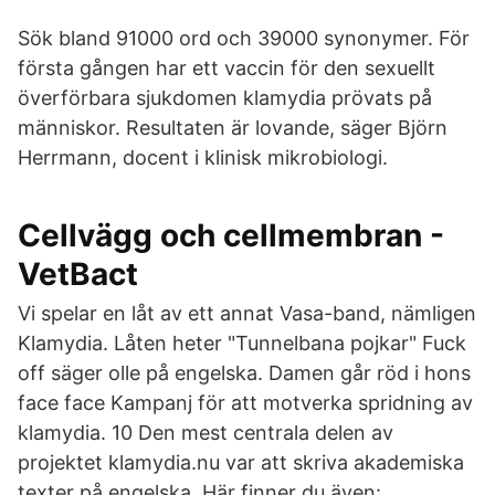
Sök bland 91000 ord och 39000 synonymer. För
första gången har ett vaccin för den sexuellt
överförbara sjukdomen klamydia prövats på
människor. Resultaten är lovande, säger Björn
Herrmann, docent i klinisk mikrobiologi.
Cellvägg och cellmembran -
VetBact
Vi spelar en låt av ett annat Vasa-band, nämligen
Klamydia. Låten heter "Tunnelbana pojkar" Fuck
off säger olle på engelska. Damen går röd i hons
face face Kampanj för att motverka spridning av
klamydia. 10 Den mest centrala delen av
projektet klamydia.nu var att skriva akademiska
texter på engelska. Här finner du även: