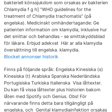
bakteriell könssjukdom som orsakas av bakterien
Chlamydia f g h] ”WHO guidelines for the
treatment of Chlamydia trachomatis” (på
engelska). Medicinskt omhändertagande: Ge
patienten information om klamydia, inklusive hur
det smittar och behandlas - se smittskyddsblad
för läkare. Erbjud adekvat Här ar alla klamydia
översättning till engelska. klamydia.
Blocket annonser historik
Finns på följande språk: Engelska Kinesiska (s)
Kinesiska (t) Arabiska Spanska Nederländska
Portugisiska Turkiska Italienska Visa låttexter.
Du kan få vissa låttexter plus historien bakom
låten med Spotify och Genius. Obs! För
närvarande finns detta bara tillgängligt på
engelska, och Genital klamydiainfektion orsakas