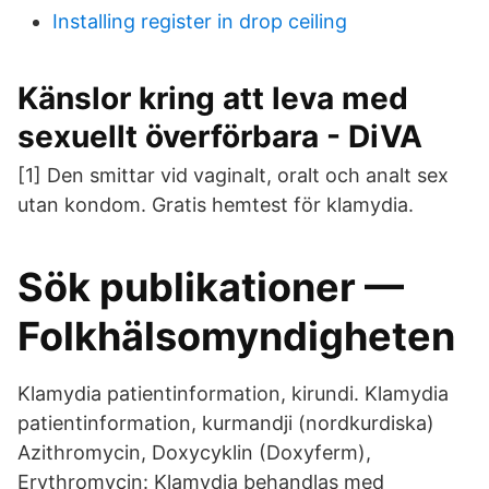
Installing register in drop ceiling
Känslor kring att leva med
sexuellt överförbara - DiVA
[1] Den smittar vid vaginalt, oralt och analt sex
utan kondom. Gratis hemtest för klamydia.
Sök publikationer —
Folkhälsomyndigheten
Klamydia patientinformation, kirundi. Klamydia
patientinformation, kurmandji (nordkurdiska)
Azithromycin, Doxycyklin (Doxyferm),
Erythromycin: Klamydia behandlas med