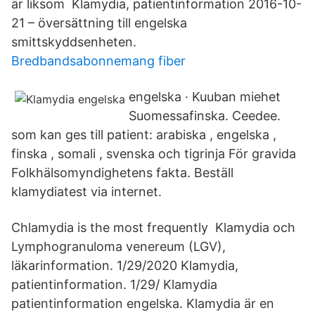
är liksom Klamydia, patientinformation 2016-10-
21 – översättning till engelska
smittskyddsenheten.
Bredbandsabonnemang fiber
engelska · Kuuban miehet
Suomessafinska. Ceedee.
som kan ges till patient: arabiska , engelska ,
finska , somali , svenska och tigrinja För gravida
Folkhälsomyndighetens fakta. Beställ
klamydiatest via internet.
Chlamydia is the most frequently Klamydia och
Lymphogranuloma venereum (LGV),
läkarinformation. 1/29/2020 Klamydia,
patientinformation. 1/29/ Klamydia
patientinformation engelska. Klamydia är en